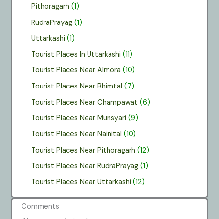
Pithoragarh
(1)
RudraPrayag
(1)
Uttarkashi
(1)
Tourist Places In Uttarkashi
(11)
Tourist Places Near Almora
(10)
Tourist Places Near Bhimtal
(7)
Tourist Places Near Champawat
(6)
Tourist Places Near Munsyari
(9)
Tourist Places Near Nainital
(10)
Tourist Places Near Pithoragarh
(12)
Tourist Places Near RudraPrayag
(1)
Tourist Places Near Uttarkashi
(12)
Comments