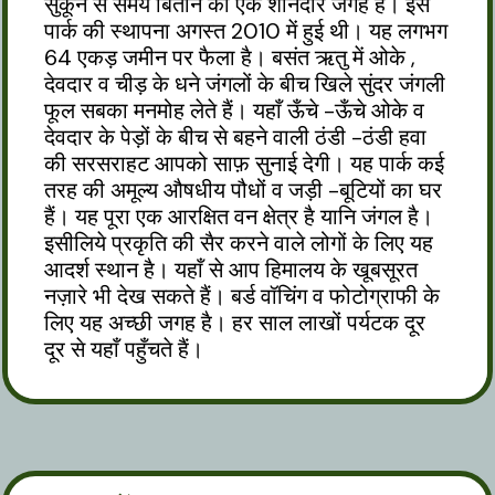
सुकून से समय बिताने की एक शानदार जगह है। इस
पार्क की स्थापना अगस्त 2010 में हुई थी। यह लगभग
64 एकड़ जमीन पर फैला है। बसंत ऋतु में ओके ,
देवदार व चीड़ के धने जंगलों के बीच खिले सुंदर जंगली
फूल सबका मनमोह लेते हैं। यहाँ ऊँचे -ऊँचे ओके व
देवदार के पेड़ों के बीच से बहने वाली ठंडी -ठंडी हवा
की सरसराहट आपको साफ़ सुनाई देगी। यह पार्क कई
तरह की अमूल्य औषधीय पौधों व जड़ी -बूटियों का घर
हैं। यह पूरा एक आरक्षित वन क्षेत्र है यानि जंगल है।
इसीलिये प्रकृति की सैर करने वाले लोगों के लिए यह
आदर्श स्थान है। यहाँ से आप हिमालय के खूबसूरत
नज़ारे भी देख सकते हैं। बर्ड वॉचिंग व फोटोग्राफी के
लिए यह अच्छी जगह है। हर साल लाखों पर्यटक दूर
दूर से यहाँ पहुँचते हैं।