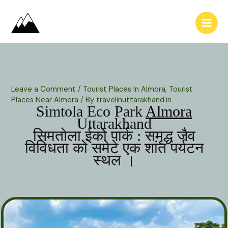
Skip
to
content
Leave a Comment
/
Tourist Places In Almora
,
Tourist
Places Near Almora
/ By
travelinuttarakhand.in
Simtola Eco Park
Almora
Uttarakhand
सिमतोला ईको पार्क : समृद्ध जैव
विविधता को समेटे एक शांत पर्यटन
स्थल ।