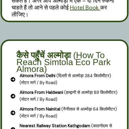
सकते हैं। अगर आप अल्मोड़ा में एक – दो दिन रुकना
चाहते हैं तो आने से पहले कोई
Hotel Book
कर
लीजिए।
कैसे पहुँचें अल्मोड़ा
(How To
Reach Simtola Eco Park
Almora)
Almora From Delhi
(दिल्ली से अल्मोड़ा 384 किलोमीटर)
(मोटर मार्ग / By Road)
Almora From Haldwani
(हल्द्वानी से अल्मोड़ा 89 किलोमीटर)
(मोटर मार्ग / By Road)
Almora From Nainital
(नैनीताल से अल्मोड़ा 64 किलोमीटर)
(मोटर मार्ग / By Road)
Nearest Railway Station Kathgodam
(काठगोदाम से