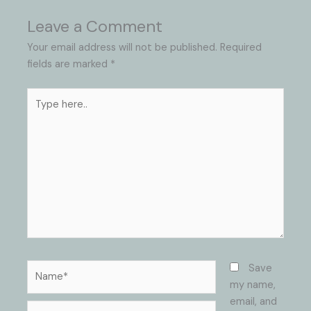
Leave a Comment
Your email address will not be published.
Required
fields are marked
*
Type
here..
Name*
Save
my name,
email, and
Email*