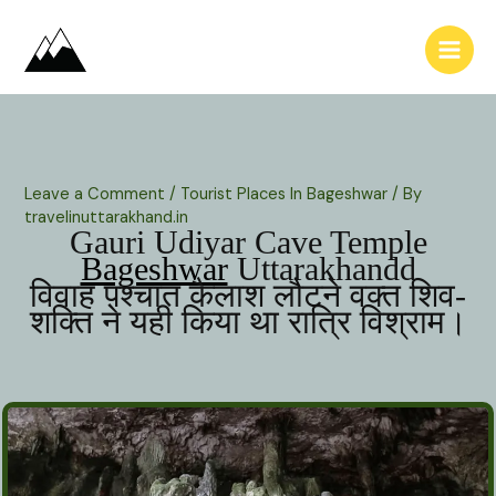
Skip
to
content
Leave a Comment
/
Tourist Places In Bageshwar
/ By
travelinuttarakhand.in
Gauri Udiyar Cave Temple
Bageshwar
Uttarakhandd
विवाह पश्चात कैलाश लौटने वक्त शिव-
शक्ति ने यही किया था रात्रि विश्राम।