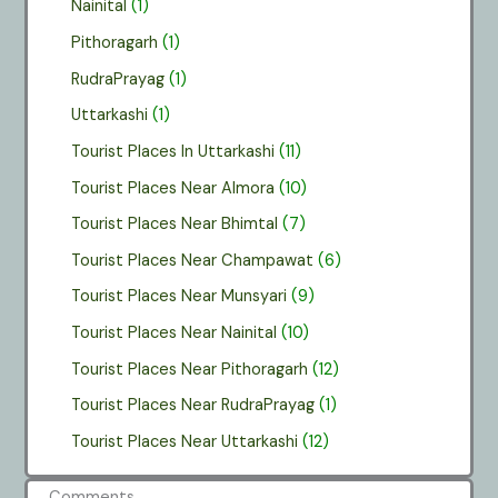
Nainital
(1)
Pithoragarh
(1)
RudraPrayag
(1)
Uttarkashi
(1)
Tourist Places In Uttarkashi
(11)
Tourist Places Near Almora
(10)
Tourist Places Near Bhimtal
(7)
Tourist Places Near Champawat
(6)
Tourist Places Near Munsyari
(9)
Tourist Places Near Nainital
(10)
Tourist Places Near Pithoragarh
(12)
Tourist Places Near RudraPrayag
(1)
Tourist Places Near Uttarkashi
(12)
Comments