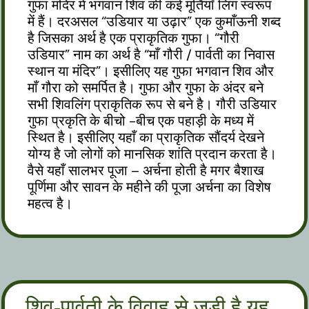
गुफा मंदिर में भगवान शिव की कई मूर्तियाँ लिंग स्वरूप
में हैं। दरअसल “उडियार या उढ़ार” एक कुमाँऊनी शब्द
है जिसका अर्थ है एक प्राकृतिक गुफा। “गौरी
उडियार” नाम का अर्थ है “माँ गौरी / पार्वती का निवास
स्थान या मंदिर”। इसीलिए यह गुफा भगवान शिव और
माँ गौरा को समर्पित है। गुफा और गुफा के अंदर बने
सभी शिवलिंग प्राकृतिक रूप से बने है। गौरी उडियार
गुफा प्रकृति के बीचो -बीच एक पहाड़ी के मध्य में
स्थित है। इसीलिए यहाँ का प्राकृतिक सौंदर्य देखने
योग्य है जो लोगों को मानसिक शांति प्रदान करता है।
वैसे यहाँ सालभर पूजा – अर्चना होती है मगर बैशाख
पूर्णिमा और सावन के महीने की पूजा अर्चना का विशेष
महत्व है।
शिव-पार्वती के विवाह से जुड़ी है यह