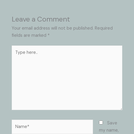
Leave a Comment
Your email address will not be published.
Required
fields are marked
*
Type
here..
Name*
Save
my name,