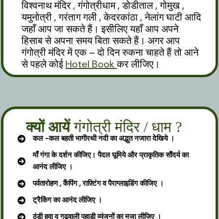
विश्वनाथ मंदिर , गंगोत्रीधाम , डोडीताल , गोमुख ,
यमुनोत्री , गरंताग गली , केदरकांठा , नेलांग घाटी आदि
जहाँ आप जा सकते हैं। इसीलिए यहाँ आप अपने
हिसाब से अपना समय बिता सकते हैं। अगर आप
गंगोत्री मंदिर में एक – दो दिन रुकना चाहते हैं तो आने
से पहले कोई
Hotel Book
कर लीजिए।
क्यों आयें
गंगोत्री मंदिर / धाम ?
कल -कल बहती भागीरथी नदी का अद्भुत नजारा
देखिये
।
माँ गंगा के दर्शन कीजिए। पैदल घूमिये और प्राकृतिक
सौंदर्य का
आनंद लीजिए ।
पर्वतारोहण , कैंपिंग , राफ़्टिंग व पैराग्लाइडिंग कीजिए ।
ट्रैकिंग का आनंद लीजिए ।
ठंडी हवा व गढ़वाली पहाड़ी व्यंजनों का मजा लीजिए ।