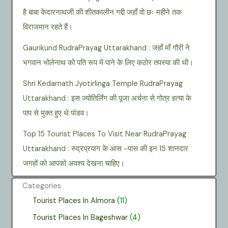
है बाबा केदारनाथजी की शीतकालीन गद्दी जहाँ वो छः महीने तक
विराजमान रहते हैं।
Gaurikund RudraPrayag Uttarakhand : जहाँ माँ गौरी ने
भगवान भोलेनाथ को पति रूप में पाने के लिए कठोर तपस्या की थी।
Shri Kedarnath Jyotirlinga Temple RudraPrayag
Uttarakhand : इस ज्योतिर्लिंग की पूजा अर्चना से गोत्र हत्या के
पाप से मुक्त हुए थे पांडव।
Top 15 Tourist Places To Visit Near RudraPrayag
Uttarakhand : रुद्रप्रयाग के आस -पास की इन 15 शानदार
जगहों को आपको अवश्य देखना चाहिए।
Categories
Tourist Places In Almora
(11)
Tourist Places In Bageshwar
(4)