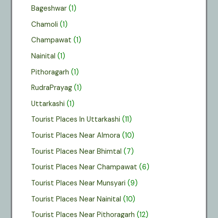
Bageshwar
(1)
Chamoli
(1)
Champawat
(1)
Nainital
(1)
Pithoragarh
(1)
RudraPrayag
(1)
Uttarkashi
(1)
Tourist Places In Uttarkashi
(11)
Tourist Places Near Almora
(10)
Tourist Places Near Bhimtal
(7)
Tourist Places Near Champawat
(6)
Tourist Places Near Munsyari
(9)
Tourist Places Near Nainital
(10)
Tourist Places Near Pithoragarh
(12)