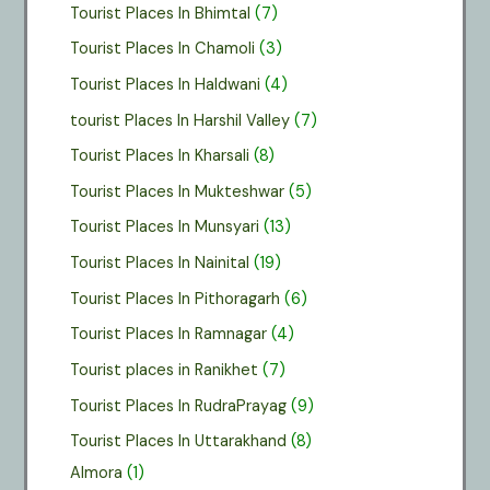
Tourist Places In Bhimtal
(7)
Tourist Places In Chamoli
(3)
Tourist Places In Haldwani
(4)
tourist Places In Harshil Valley
(7)
Tourist Places In Kharsali
(8)
Tourist Places In Mukteshwar
(5)
Tourist Places In Munsyari
(13)
Tourist Places In Nainital
(19)
Tourist Places In Pithoragarh
(6)
Tourist Places In Ramnagar
(4)
Tourist places in Ranikhet
(7)
Tourist Places In RudraPrayag
(9)
Tourist Places In Uttarakhand
(8)
Almora
(1)