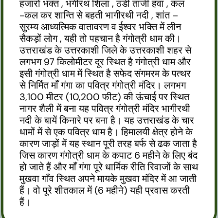
हजारों भक्त , भगीरथ शिला , ठंडी ताजी हवा , कल
-कल कर शान्ति से बहती भागीरथी नदी , शांत –
सुरम्य आध्यत्मिक वातावरण व ईश्वर भक्ति में लीन
सैकड़ों लोग , यही तो पहचान है गंगोत्री धाम की।
उत्तराखंड के उत्तरकाशी जिले के उत्तरकाशी शहर से
लगभग 97 किलोमीटर दूर स्थित है गंगोत्री धाम और
इसी गंगोत्री धाम में स्थित है सफेद संगमरम के पत्थर
से निर्मित माँ गंगा का पवित्र गंगोत्री मंदिर। लगभग
3,100 मीटर (10,200 फीट) की ऊंचाई पर स्थित
नागर शैली में बना यह पवित्र गंगोत्री मंदिर भागीरथी
नदी के बायें किनारे पर बना है। यह उत्तराखंड के चार
धामों में से एक पवित्र धाम है। हिमालयी क्षेत्र होने के
कारण जाड़ों में यह स्थान पूरी तरह बर्फ से ढक जाता है
जिस कारण गंगोत्री धाम के कपाट 6 महीने के लिए बंद
हो जाते हैं और माँ गंगा पूरे धार्मिक रीति रिवाजों के साथ
मुखवा गाँव स्थित अपने मायके मुखवा मंदिर में आ जाती
हैं। वो पूरे शीतकाल में (6 महीने) यही प्रवास करती
हैं।