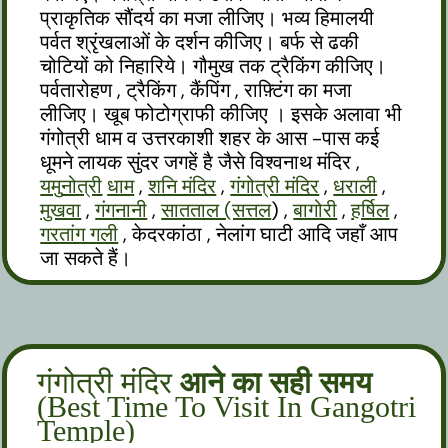
प्राकृतिक सौंदर्य का मजा लीजिए। भव्य हिमालयी
पर्वत श्रृंखलाओं के दर्शन कीजिए। बर्फ से ढकी
चोटियों को निहारिये। गौमुख तक ट्रैकिंग कीजिए।
पर्वतारोहण , ट्रैकिंग , कैंपिंग , राफ़्टिंग का मजा
लीजिए। खूब फोटोग्राफी कीजिए । इसके अलावा भी
गंगोत्री धाम व उत्तरकाशी शहर के आस -पास कई
धूमने लायक सुंदर जगहें है जैसे विश्वनाथ मंदिर ,
यमु
नोत्री
धाम
,
शनि मंदिर
,
गंगोत्री मंदिर
,
धराली
,
मुखवा
,
गंगनानी
,
सातताल (सत्तल
) ,
बागोरी
,
हर्षिल
,
गरतांग गली
, केदरकांठा , नेलांग घाटी आदि जहाँ आप
जा सकते हैं।
गंगोत्री मंदिर
आने का सही समय
(Best Time To Visit In Gangotri
Temple)