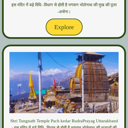
इस मंदिर में बड़े विधि -विधान से होती है भगवान भोलेनाथ की मुख की पूजा
-अर्चना।
Explore
Shri Tungnath Temple Pach kedar RudraPrayag Uttarakhand
: इस मंदिर में बड़े विधि -विधान से होती है भगवान भोलेनाथ की भुजाओं की