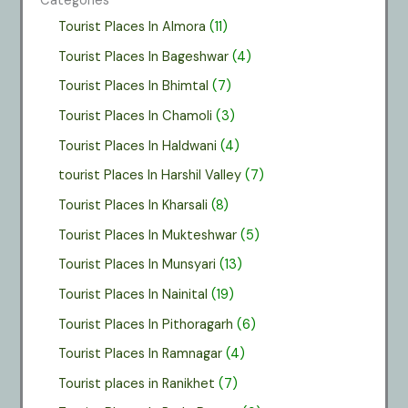
Categories
Tourist Places In Almora
(11)
Tourist Places In Bageshwar
(4)
Tourist Places In Bhimtal
(7)
Tourist Places In Chamoli
(3)
Tourist Places In Haldwani
(4)
tourist Places In Harshil Valley
(7)
Tourist Places In Kharsali
(8)
Tourist Places In Mukteshwar
(5)
Tourist Places In Munsyari
(13)
Tourist Places In Nainital
(19)
Tourist Places In Pithoragarh
(6)
Tourist Places In Ramnagar
(4)
Tourist places in Ranikhet
(7)