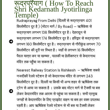
रूद्रप्रयाग ( How To Reach
Shri Kedarnath Jyotirlinga
Temple)
Rudraprayag From Delhi (दिल्ली से रूद्रप्रयाग 401
किलोमीटर दूर है ) (मोटर मार्ग / By Road) – ऋषिकेश से
रूद्रप्रयाग लगभग 138 किलोमीटर दूर है। देहरादून से
रूद्रप्रयाग लगभग 174 किलोमीटर दूर है। हरिद्वार से रूद्रप्रयाग
लगभग 160 किलोमीटर दूर है। रुद्रप्रयाग से गौरीकुंड लगभग 70
किलोमीटर की दूरी पर स्थित है। जहाँ से लगभग 16 किलोमीटर
पैदल यात्रा कर या खच्चर , पालकी या हेलीकाप्टर से केदारनाथ
मंदिर तक पहुँचा जा सकता है।
Nearest Railway Station Is Rishikesh – ऋषिकेश सबसे
नजदीकी रेलवे स्टेशन है जो केदारनाथ मंदिर से लगभग 243
किलोमीटर दूर है। दिल्ली या किसी भी अन्य शहर से ऋषिकेश तक
ट्रेन से आया जा सकता है । उसके बाद मोटर मार्ग से टैक्सी या बस
लेकर केदारमंदिर तक आराम से पहुंचा जा सकता है। सभी प्रमुख
जगहों से केदारमंदिर के लिए प्राइवेट वाहन या बस हर वक्त उपलब्ध
रहती है। आप ऋषिकेश रेलवे स्टेशन से भी बस या टैक्सी लेकर