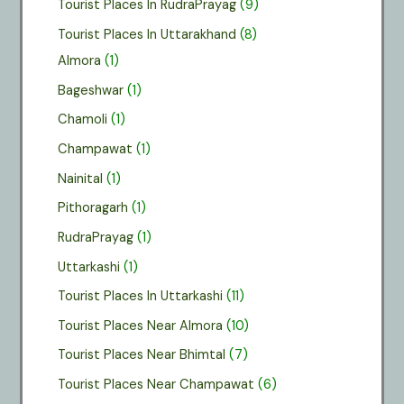
Tourist Places In RudraPrayag
(9)
Tourist Places In Uttarakhand
(8)
Almora
(1)
Bageshwar
(1)
Chamoli
(1)
Champawat
(1)
Nainital
(1)
Pithoragarh
(1)
RudraPrayag
(1)
Uttarkashi
(1)
Tourist Places In Uttarkashi
(11)
Tourist Places Near Almora
(10)
Tourist Places Near Bhimtal
(7)
Tourist Places Near Champawat
(6)