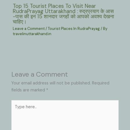
Top 15 Tourist Places To Visit Near
RudraPrayag Uttarakhand : रुद्रप्रयाग के आस
-पास की इन 15 शानदार जगहों को आपको अवश्य देखना
चाहिए।
Leave a Comment
/
Tourist Places In RudraPrayag
/ By
travelinuttarakhand.in
Leave a Comment
Your email address will not be published.
Required
fields are marked
*
Type
here..