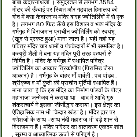
बाबा केदारनाथजी । समुंद्रतल से लगभग 3584
मीटर की ऊँचाई पर स्थित और गढ़वाल हिमालय की
गोद में बसा केदारनाथ मंदिर बारह ज्योतिर्लिंगों में से एक
है। लगभग 80 फिट ऊँचे इस विशाल व भव्य मंदिर के
गर्भगृह में विराजमान प्राचीन ज्योतिर्लिंग को स्वयंभू
(खुद से प्रकट हुआ) माना जाता है। यही नही यह
पवित्र मंदिर चार धामों व पंचकेदारों में भी सम्मलित है।
कत्यूरी शैली में बना यह मंदिर पूरी तरह पत्थरों से
निर्मित है। मंदिर के गर्भगृह में स्थापित पवित्र
ज्योतिर्लिंग का आकार त्रिकोणीय (पिरामिड जैसा
आकार) है। गर्भगृह के बाहर माँ पार्वती , पंच पांडव ,
श्रीकृष्ण व माँ कुंती की प्राचीन मूर्तियों स्थापित हैं।
माना जाता है कि इस मंदिर का निर्माण पांडवों के पौत्र
महाराजा जन्मेजय ने कराया था। बाद में आदि गुरु
शंकराचार्य ने इसका जीर्णोद्धार कराया। इस क्षेत्र का
ऐतिहासिक नाम भी “केदार खंड” है। मंदिर द्वार पर
गणेशजी के साथ -साथ नंदी महाराज भी बड़े शान से
विराजमान हैं। मंदिर परिसर का वातावरण एकदम शांत
, सुरम्य व आध्यात्मिक ऊर्जा से परिपूर्ण है।