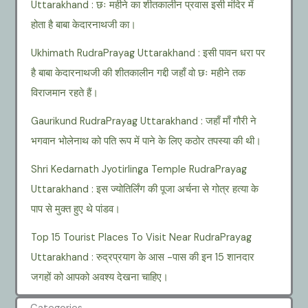
Uttarakhand : छः महीने का शीतकालीन प्रवास इसी मंदिर में
होता है बाबा केदारनाथजी का।
Ukhimath RudraPrayag Uttarakhand : इसी पावन धरा पर
है बाबा केदारनाथजी की शीतकालीन गद्दी जहाँ वो छः महीने तक
विराजमान रहते हैं।
Gaurikund RudraPrayag Uttarakhand : जहाँ माँ गौरी ने
भगवान भोलेनाथ को पति रूप में पाने के लिए कठोर तपस्या की थी।
Shri Kedarnath Jyotirlinga Temple RudraPrayag
Uttarakhand : इस ज्योतिर्लिंग की पूजा अर्चना से गोत्र हत्या के
पाप से मुक्त हुए थे पांडव।
Top 15 Tourist Places To Visit Near RudraPrayag
Uttarakhand : रुद्रप्रयाग के आस -पास की इन 15 शानदार
जगहों को आपको अवश्य देखना चाहिए।