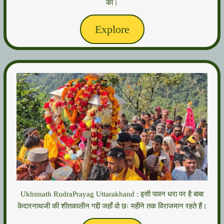
का।
Explore
Ukhimath RudraPrayag Uttarakhand : इसी पावन धरा पर है बाबा
केदारनाथजी की शीतकालीन गद्दी जहाँ वो छः महीने तक विराजमान रहते हैं।