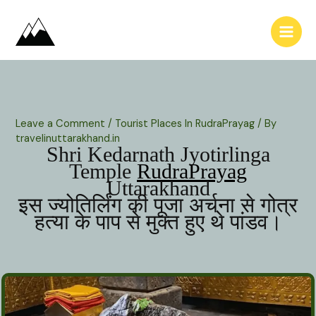
Skip
to
content
Leave a Comment
/
Tourist Places In RudraPrayag
/ By
travelinuttarakhand.in
Shri Kedarnath Jyotirlinga
Temple
RudraPrayag
Uttarakhand
इस ज्योतिर्लिंग की पूजा अर्चना से गोत्र
हत्या के पाप से मुक्त हुए थे पांडव।