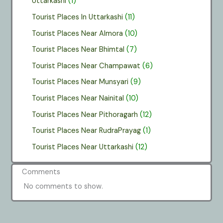
Uttarkashi
(1)
Tourist Places In Uttarkashi
(11)
Tourist Places Near Almora
(10)
Tourist Places Near Bhimtal
(7)
Tourist Places Near Champawat
(6)
Tourist Places Near Munsyari
(9)
Tourist Places Near Nainital
(10)
Tourist Places Near Pithoragarh
(12)
Tourist Places Near RudraPrayag
(1)
Tourist Places Near Uttarkashi
(12)
Comments
No comments to show.