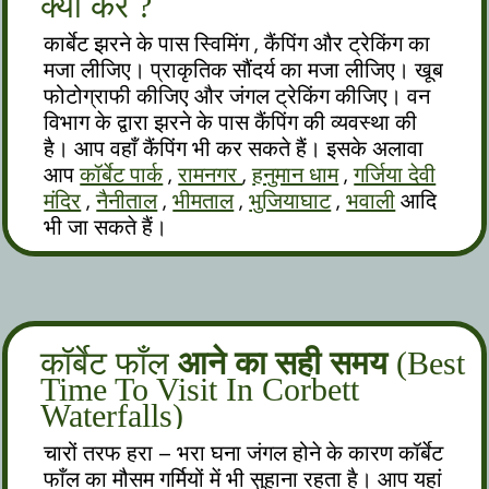
क्या करें ?
कार्बेट झरने के पास स्विमिंग , कैंपिंग और ट्रेकिंग का
मजा लीजिए। प्राकृतिक सौंदर्य का मजा लीजिए। खूब
फोटोग्राफी कीजिए और जंगल ट्रेकिंग कीजिए। वन
विभाग के द्वारा झरने के पास कैंपिंग की व्यवस्था की
है। आप वहाँ कैंपिंग भी कर सकते हैं। इसके अलावा
आप
कॉर्बेट पार्क
,
रामनगर
,
हनुमान धाम
,
गर्जिया देवी
मंदिर
,
नैनीताल
,
भीमताल
,
भुजियाघाट
,
भवाली
आदि
भी जा सकते हैं।
कॉर्बेट फाँल
आने का सही समय
(Best
Time To Visit In Corbett
Waterfalls)
चारों तरफ हरा – भरा घना जंगल होने के कारण कॉर्बेट
फाँल का मौसम गर्मियों में भी सुहाना रहता है। आप यहां