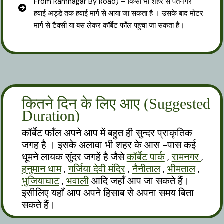
From Ramnagar By Road) – किसी भी शहर से पंतनगर
हवाई अड्डे तक हवाई मार्ग से आया जा सकता है । उसके बाद मोटर
मार्ग से टैक्सी या बस लेकर कॉर्बेट फाँल पहुंचा जा सकता है।
कितने दिन के लिए आए (Suggested
Duration)
कॉर्बेट फाँल अपने आप में बहुत ही सुन्दर प्राकृतिक
जगह है । इसके अलावा भी शहर के आस -पास कई
धूमने लायक सुंदर जगहें है जैसे
कॉर्बेट पार्क
,
रामनगर
,
हनुमान धाम
,
गर्जिया देवी मंदिर
,
नैनीताल
,
भीमताल
,
भुजियाघाट
,
भवाली
आदि जहाँ आप जा सकते हैं।
इसीलिए यहाँ आप अपने हिसाब से अपना समय बिता
सकते हैं।