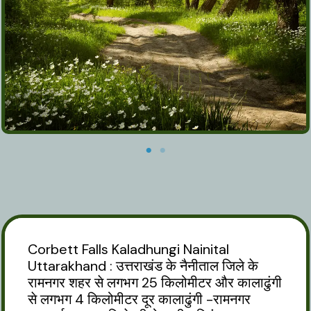
Corbett Falls Kaladhungi Nainital
Uttarakhand : उत्तराखंड के नैनीताल जिले के
रामनगर शहर से लगभग 25 किलोमीटर और कालाढुंगी
से लगभग 4 किलोमीटर दूर कालाढुंगी -रामनगर