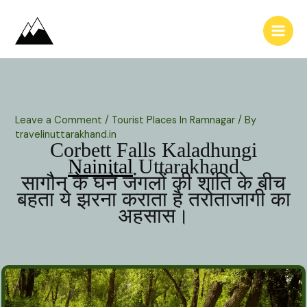
Skip
to
content
Leave a Comment
/
Tourist Places In Ramnagar
/ By
travelinuttarakhand.in
Corbett Falls Kaladhungi
Nainital
Uttarakhand
सागौन के घने जंगलों की शांति के बीच
बहता ये झरना कराता है तरोताजागी का
अहसास।