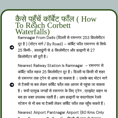
कैसे पहुँचें कॉर्बेट फाँल ( How
To Reach Corbett
Waterfalls)
Ramnagar From Delhi (दिल्ली से रामनगर 253 किलोमीटर
दूर है ) (मोटर मार्ग / By Road) – कॉर्बेट फाँल रामनगर से सिर्फ
25 किमी॰ , कालाढुंगी से 4 किलोमीटर और हल्द्वानी से 27
किलोमीटर की दूरी है।
Nearest Railway Station Is Ramnagar – रामनगर से
कॉर्बेट फाँल महज 25 किलोमीटर दूर है। दिल्ली या किसी भी शहर
से रामनगर तक ट्रेन से आया जा सकता है । उसके बाद मोटर मार्ग
से टैक्सी या बस लेकर कॉर्बेट फाँल तक आराम से पहुंचा जा सकता
है। सभी प्रमुख जगहों से रामनगर के लिए ट्रेन , प्राइवेट वाहन या
बस हर वक्त उपलब्ध रहती हैं। आप हल्द्वानी या काठगोदाम रेलवे
स्टेशन से भी बस या टैक्सी लेकर कॉर्बेट फाँल तक पहुँच सकते हैं।
Nearest Airport Pantnagar Airport (80 Kms Only