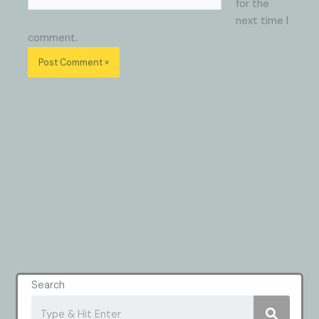
for the
next time I
comment.
Search