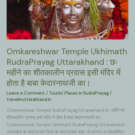
Omkareshwar Temple Ukhimath
RudraPrayag Uttarakhand : छः
महीने का शीतकालीन प्रवास इसी मंदिर में
होता है बाबा केदारनाथजी का।
Leave a Comment
/
Tourist Places In RudraPrayag
/
travelinuttarakhand.in
Omkareshwar Temple RudraPrayag Uttarakhand छः महीने का
शीतकालीन प्रवास इसी मंदिर में होता है बाबा केदारनाथजी का।
Omkareshwar Temple Ukhimath RudraPrayag Uttarakhand :
उत्तराखंड के रूद्रप्रयाग जिले के रूद्रप्रयाग शहर से लगभग 41 किलोमीटर