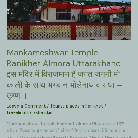
Mankameshwar Temple
Ranikhet Almora Uttarakhand :
इस मंदिर में विराजमान हैं जगत जननी माँ
काली के साथ भगवान भोलेनाथ व राधा –
कृष्ण ।
Leave a Comment
/
Tourist places in Ranikhet
/
travelinuttarakhand.in
Mankameshwar Temple Ranikhet Almora Uttarakhand इस
मंदिर में विराजमान हैं जगत जननी माँ काली के साथ भगवान भोलेनाथ व राधा –