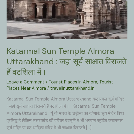
Katarmal Sun Temple Almora
Uttarakhand : जहां सूर्य साक्षात विराजते
हैं वटशिला में।
Leave a Comment
/
Tourist Places In Almora
,
Tourist
Places Near Almora
/
travelinuttarakhand.in
Katarmal Sun Temple Almora Uttarakhand कटारमल सूर्य मन्दिर
: जहां सूर्य साक्षात विराजते हैं वटशिला में। Katarmal Sun Temple
Almora Uttarakhand : यूं तो भारत के उड़ीसा का कोणार्क सूर्य मंदिर विश्व
प्रसिद्ध है लेकिन उत्तराखंड की पवित्र देवभूमि में भी भगवान सूर्यदेव कटारमल
सूर्य मंदिर या बड़ आदित्य मंदिर में भी साक्षात विराजते […]