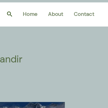
Search
Home
About
Contact
andir