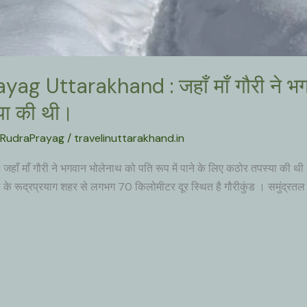
 Uttarakhand : जहाँ माँ गौरी ने भगव
्या की थी।
n RudraPrayag
/
travelinuttarakhand.in
माँ गौरी ने भगवान भोलेनाथ को पति रूप में पाने के लिए कठोर तपस्या क
े के रूद्रप्रयाग शहर से लगभग 70 किलोमीटर दूर स्थित है गौरीकुंड । समुंद्र