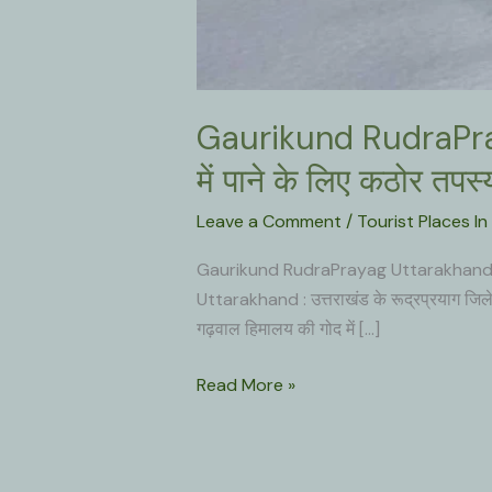
Gaurikund RudraPrayag
में पाने के लिए कठोर तपस
Leave a Comment
/
Tourist Places I
Gaurikund RudraPrayag Uttarakhand जहाँ 
Uttarakhand : उत्तराखंड के रूद्रप्रयाग जिल
गढ़वाल हिमालय की गोद में […]
Gaurikund
Read More »
RudraPrayag
Uttarakhand
: