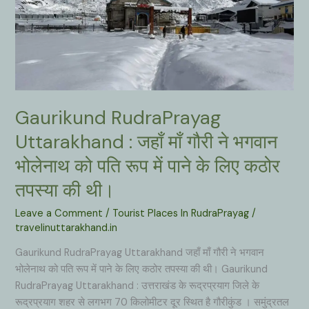
Gaurikund RudraPrayag
Uttarakhand : जहाँ माँ गौरी ने भगवान
भोलेनाथ को पति रूप में पाने के लिए कठोर
तपस्या की थी।
Leave a Comment
/
Tourist Places In RudraPrayag
/
travelinuttarakhand.in
Gaurikund RudraPrayag Uttarakhand जहाँ माँ गौरी ने भगवान
भोलेनाथ को पति रूप में पाने के लिए कठोर तपस्या की थी। Gaurikund
RudraPrayag Uttarakhand : उत्तराखंड के रूद्रप्रयाग जिले के
रूद्रप्रयाग शहर से लगभग 70 किलोमीटर दूर स्थित है गौरीकुंड । समुंद्रतल