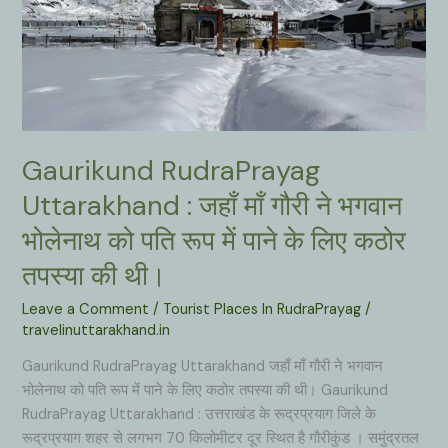
Gaurikund RudraPrayag
Uttarakhand : जहाँ माँ गौरी ने भगवान
भोलेनाथ को पति रूप में पाने के लिए कठोर
तपस्या की थी।
Leave a Comment
/
Tourist Places In RudraPrayag
/
travelinuttarakhand.in
Gaurikund RudraPrayag Uttarakhand जहाँ माँ गौरी ने भगवान
भोलेनाथ को पति रूप में पाने के लिए कठोर तपस्या की थी। Gaurikund
RudraPrayag Uttarakhand : उत्तराखंड के रूद्रप्रयाग जिले के
रूद्रप्रयाग शहर से लगभग 70 किलोमीटर दूर स्थित है गौरीकुंड । समुंद्रतल