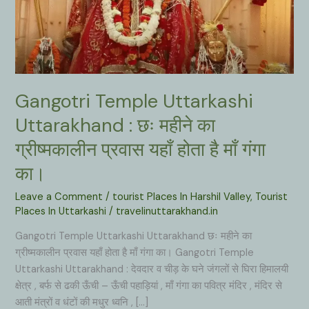
Gangotri Temple Uttarkashi
Uttarakhand : छः महीने का
ग्रीष्मकालीन प्रवास यहाँ होता है माँ गंगा
का।
Leave a Comment
/
tourist Places In Harshil Valley
,
Tourist
Places In Uttarkashi
/
travelinuttarakhand.in
Gangotri Temple Uttarkashi Uttarakhand छः महीने का
ग्रीष्मकालीन प्रवास यहाँ होता है माँ गंगा का। Gangotri Temple
Uttarkashi Uttarakhand : देवदार व चीड़ के घने जंगलों से घिरा हिमालयी
क्षेत्र , बर्फ से ढकी ऊँची – ऊँची पहाड़ियां , माँ गंगा का पवित्र मंदिर , मंदिर से
आती मंत्रों व धंटों की मधुर ध्वनि , […]