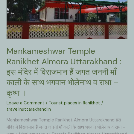
Mankameshwar Temple
Ranikhet Almora Uttarakhand :
इस मंदिर में विराजमान हैं जगत जननी माँ
काली के साथ भगवान भोलेनाथ व राधा –
कृष्ण ।
Leave a Comment
/
Tourist places in Ranikhet
/
travelinuttarakhand.in
Mankameshwar Temple Ranikhet Almora Uttarakhand इस
मंदिर में विराजमान हैं जगत जननी माँ काली के साथ भगवान भोलेनाथ व राधा –