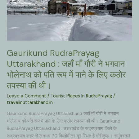
Gaurikund RudraPrayag
Uttarakhand : जहाँ माँ गौरी ने भगवान
भोलेनाथ को पति रूप में पाने के लिए कठोर
तपस्या की थी।
Leave a Comment
/
Tourist Places In RudraPrayag
/
travelinuttarakhand.in
Gaurikund RudraPrayag Uttarakhand जहाँ माँ गौरी ने भगवान
भोलेनाथ को पति रूप में पाने के लिए कठोर तपस्या की थी। Gaurikund
RudraPrayag Uttarakhand : उत्तराखंड के रूद्रप्रयाग जिले के
रूद्रप्रयाग शहर से लगभग 70 किलोमीटर दूर स्थित है गौरीकुंड । समुंद्रतल