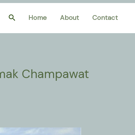
Search
Home
About
Contact
Ramak Champawat