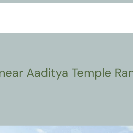
l near Aaditya Temple 