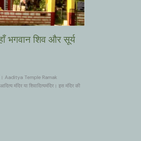
गवान शिव और सूर्य
 हैं। Aaditya Temple Ramak
ित्य मंदिर या शिवादित्यमंदिर। इस मंदिर की