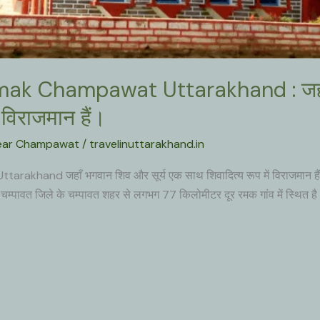
k Champawat Uttarakhand : जहाँ भ
 विराजमान हैं।
Near Champawat
/
travelinuttarakhand.in
khand जहाँ भगवान शिव और सूर्य एक साथ शिवादित्य रूप में विराजमान
वत जिले के चम्पावत शहर से लगभग 77 किलोमीटर दूर रमक गांव में स्थित है आद