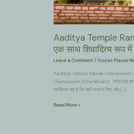
Aaditya Temple Rama
एक साथ शिवादित्य रूप में
Leave a Comment
/
Tourist Places 
Aaditya Temple Ramak Champawat Uttara
Champawat Uttarakhand : उत्तराखंड के चम्पा
खासियत यह है कि यहाँ भगवान शिव और […]
Aaditya
Read More »
Temple
Ramak
Champawat