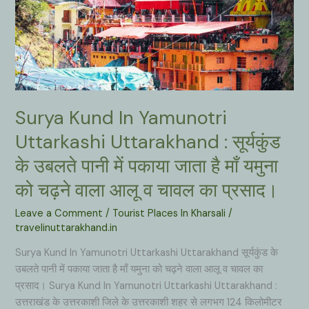
Surya Kund In Yamunotri
Uttarkashi Uttarakhand : सूर्यकुंड
के उबलते पानी में पकाया जाता है माँ यमुना
को चढ़ने वाला आलू व चावल का प्रसाद।
Leave a Comment
/
Tourist Places In Kharsali
/
travelinuttarakhand.in
Surya Kund In Yamunotri Uttarkashi Uttarakhand सूर्यकुंड के
उबलते पानी में पकाया जाता है माँ यमुना को चढ़ने वाला आलू व चावल का
प्रसाद। Surya Kund In Yamunotri Uttarkashi Uttarakhand :
उत्तराखंड के उत्तरकाशी जिले के उत्तरकाशी शहर से लगभग 124 किलोमीटर