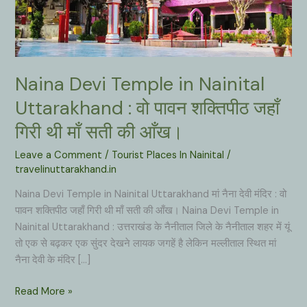
Naina Devi Temple in Nainital
Uttarakhand : वो पावन शक्तिपीठ जहाँ
गिरी थी माँ सती की आँख।
Leave a Comment
/
Tourist Places In Nainital
/
travelinuttarakhand.in
Naina Devi Temple in Nainital Uttarakhand मां नैना देवी मंदिर : वो
पावन शक्तिपीठ जहाँ गिरी थी माँ सती की आँख। Naina Devi Temple in
Nainital Uttarakhand : उत्तराखंड के नैनीताल जिले के नैनीताल शहर में यूं
तो एक से बढ़कर एक सुंदर देखने लायक जगहें है लेकिन मल्लीताल स्थित मां
नैना देवी के मंदिर […]
Naina
Read More »