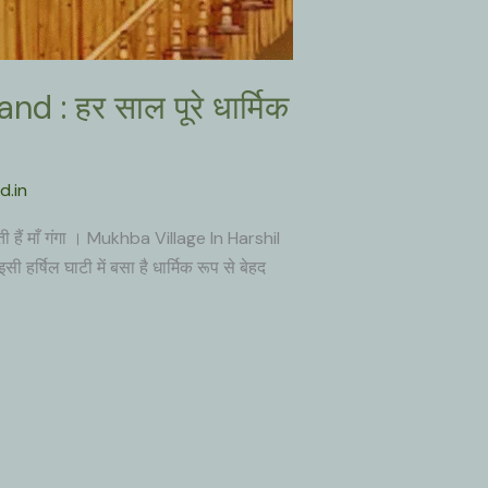
: हर साल पूरे धार्मिक
d.in
हैं माँ गंगा । Mukhba Village In Harshil
र्षिल घाटी में बसा है धार्मिक रूप से बेहद