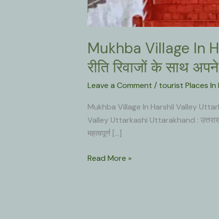
Mukhba Village In Har
रीति रिवाजों के साथ अपने
Leave a Comment
/
tourist Places In 
Mukhba Village In Harshil Valley Uttarkas
Valley Uttarkashi Uttarakhand : उत्तराखंड के
महत्वपूर्ण […]
Mukhba
Read More »
Village
In
Harshil
Valley