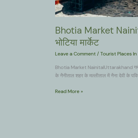
Bhotia Market Nainital
भोटिया मार्केट
Leave a Comment
/
Tourist Places In 
Bhotia Market NainitalUttarakhand गर्म कपड़
के नैनीताल शहर के मल्लीताल में नैना देवी के पव
Bhotia
Read More »
Market
Nainital
Uttarakhand
:
गर्म