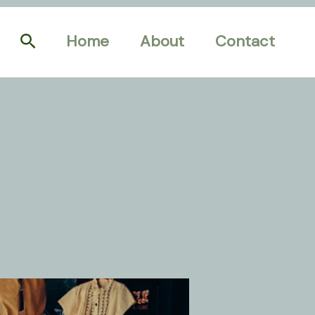
Search
Home
About
Contact