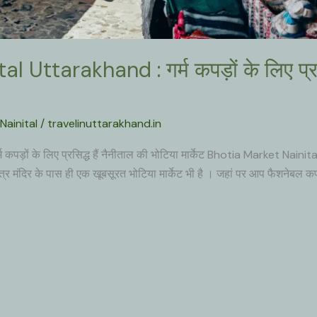
 Uttarakhand : गर्म कपड़ों के लिए प्रसिद
Nainital
/
travelinuttarakhand.in
ों के लिए प्रसिद्ध हैं नैनीताल की भोटिया मार्केट Bhotia Market Nainita
ित्र मंदिर के पास ही एक खूबसूरत भोटिया मार्केट भी है । जहां पर आप फैशनेबल कपड