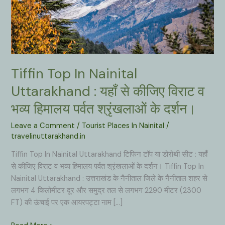
Tiffin Top In Nainital
Uttarakhand : यहाँ से कीजिए विराट व
भव्य हिमालय पर्वत श्रृंखलाओं के दर्शन।
Leave a Comment
/
Tourist Places In Nainital
/
travelinuttarakhand.in
Tiffin Top In Nainital Uttarakhand टिफिन टॉप या डोरोथी सीट : यहाँ
से कीजिए विराट व भव्य हिमालय पर्वत श्रृंखलाओं के दर्शन। Tiffin Top In
Nainital Uttarakhand : उत्तराखंड के नैनीताल जिले के नैनीताल शहर से
लगभग 4 किलोमीटर दूर और समुद्र तल से लगभग 2290 मीटर (2300
FT) की ऊंचाई पर एक आयरपट्टा नाम […]