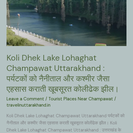
Koli Dhek Lake Lohaghat
Champawat Uttarakhand :
पर्यटकों को नैनीताल और कश्मीर जैसा
एहसास कराती खूबसूरत कोलीढेक झील।
Leave a Comment
/
Tourist Places Near Champawat
/
travelinuttarakhand.in
Koli Dhek Lake Lohaghat Champawat Uttarakhand पर्यटकों को
नैनीताल और कश्मीर जैसा एहसास कराती खूबसूरत कोलीढेक झील। Koli
Dhek Lake Lohaghat Champawat Uttarakhand : उत्तराखंड के