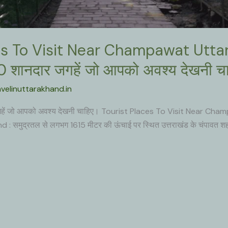
es To Visit Near Champawat Uttara
10 शानदार जगहें जो आपको अवश्य देखनी च
avelinuttarakhand.in
र जगहें जो आपको अवश्य देखनी चाहिए। Tourist Places To Visit Near 
ुद्रतल से लगभग 1615 मीटर की ऊंचाई पर स्थित उत्तराखंड के चंपावत शहर