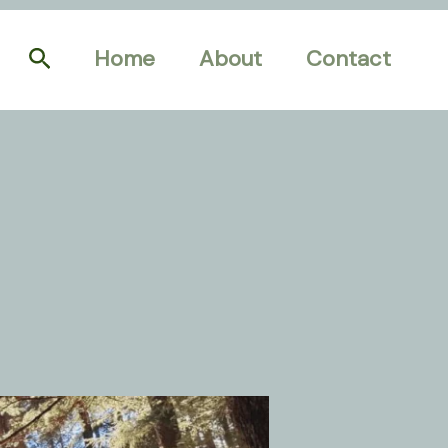
Search
Home
About
Contact