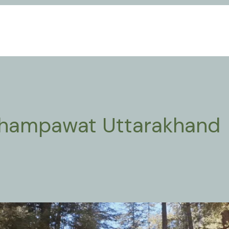
hampawat Uttarakhand