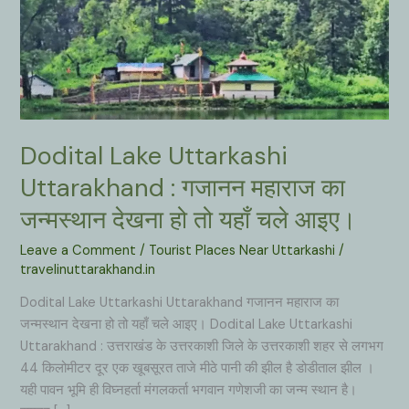
Dodital Lake Uttarkashi
Uttarakhand : गजानन महाराज का
जन्मस्थान देखना हो तो यहाँ चले आइए।
Leave a Comment
/
Tourist Places Near Uttarkashi
/
travelinuttarakhand.in
Dodital Lake Uttarkashi Uttarakhand गजानन महाराज का
जन्मस्थान देखना हो तो यहाँ चले आइए। Dodital Lake Uttarkashi
Uttarakhand : उत्तराखंड के उत्तरकाशी जिले के उत्तरकाशी शहर से लगभग
44 किलोमीटर दूर एक खूबसूरत ताजे मीठे पानी की झील है डोडीताल झील ।
यही पावन भूमि ही विघ्नहर्ता मंगलकर्ता भगवान गणेशजी का जन्म स्थान है।