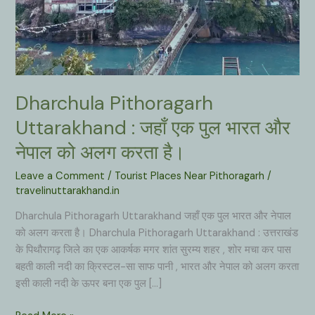
Dharchula Pithoragarh
Uttarakhand : जहाँ एक पुल भारत और
नेपाल को अलग करता है।
Leave a Comment
/
Tourist Places Near Pithoragarh
/
travelinuttarakhand.in
Dharchula Pithoragarh Uttarakhand जहाँ एक पुल भारत और नेपाल
को अलग करता है। Dharchula Pithoragarh Uttarakhand : उत्तराखंड
के पिथौरागढ़ जिले का एक आकर्षक मगर शांत सुरम्य शहर , शोर मचा कर पास
बहती काली नदी का क्रिस्टल-सा साफ पानी , भारत और नेपाल को अलग करता
इसी काली नदी के ऊपर बना एक पुल […]