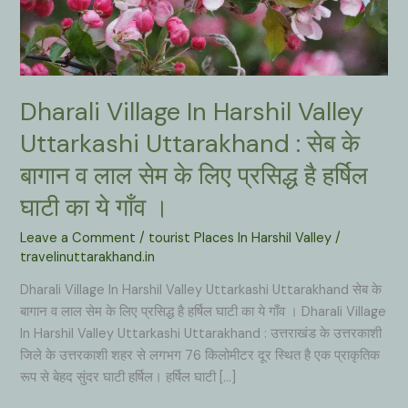
Dharali Village In Harshil Valley
Uttarkashi Uttarakhand : सेब के
बागान व लाल सेम के लिए प्रसिद्ध है हर्षिल
घाटी का ये गाँव ।
Leave a Comment
/
tourist Places In Harshil Valley
/
travelinuttarakhand.in
Dharali Village In Harshil Valley Uttarkashi Uttarakhand सेब के
बागान व लाल सेम के लिए प्रसिद्ध है हर्षिल घाटी का ये गाँव । Dharali Village
In Harshil Valley Uttarkashi Uttarakhand : उत्तराखंड के उत्तरकाशी
जिले के उत्तरकाशी शहर से लगभग 76 किलोमीटर दूर स्थित है एक प्राकृतिक
रूप से बेहद सुंदर घाटी हर्षिल। हर्षिल घाटी […]