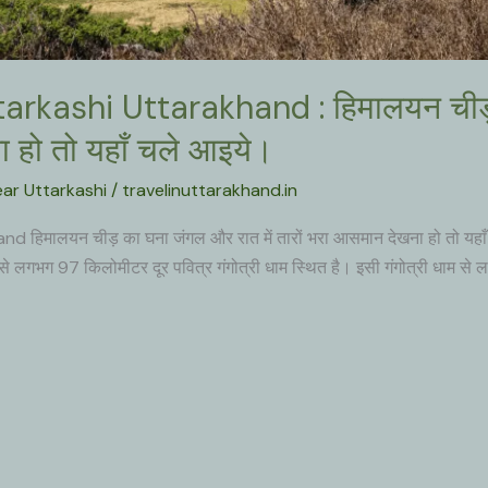
tarkashi Uttarakhand : हिमालयन चीड़
ना हो तो यहाँ चले आइये।
ear Uttarkashi
/
travelinuttarakhand.in
 हिमालयन चीड़ का घना जंगल और रात में तारों भरा आसमान देखना हो तो यह
 लगभग 97 किलोमीटर दूर पवित्र गंगोत्री धाम स्थित है। इसी गंगोत्री धाम से ल