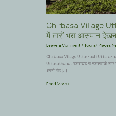
Chirbasa Village Ut
में तारों भरा आसमान देख
Leave a Comment
/
Tourist Places N
Chirbasa Village Uttarkashi Uttarakhand
Uttarakhand : उत्तराखंड के उत्तरकाशी शहर से
अपनी गोद […]
Chirbasa
Read More »
Village
Uttarkashi
Uttarakhand
: