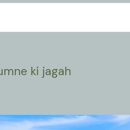
umne ki jagah