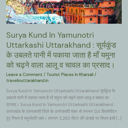
Surya Kund In Yamunotri
Uttarkashi Uttarakhand : सूर्यकुंड
के उबलते पानी में पकाया जाता है माँ यमुना
को चढ़ने वाला आलू व चावल का प्रसाद।
Leave a Comment
/
Tourist Places In Kharsali
/
travelinuttarakhand.in
Surya Kund In Yamunotri Uttarkashi Uttarakhand सूर्यकुंड के
उबलते पानी में पकाया जाता है माँ यमुना को चढ़ने वाला आलू व चावल का
प्रसाद। Surya Kund In Yamunotri Uttarkashi Uttarakhand :
उत्तराखंड के उत्तरकाशी जिले के उत्तरकाशी शहर से लगभग 124 किलोमीटर
दूर स्थित है यमुनोत्री धाम। लगभग 3,293 मीटर की ऊंचाई पर स्थित इसी […]