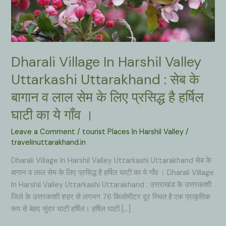
Dharali Village In Harshil Valley
Uttarkashi Uttarakhand : सेब के
बागान व लाल सेम के लिए प्रसिद्ध है हर्षिल
घाटी का ये गाँव ।
Leave a Comment
/
tourist Places In Harshil Valley
/
travelinuttarakhand.in
Dharali Village In Harshil Valley Uttarkashi Uttarakhand सेब के
बागान व लाल सेम के लिए प्रसिद्ध है हर्षिल घाटी का ये गाँव । Dharali Village
In Harshil Valley Uttarkashi Uttarakhand : उत्तराखंड के उत्तरकाशी
जिले के उत्तरकाशी शहर से लगभग 76 किलोमीटर दूर स्थित है एक प्राकृतिक
रूप से बेहद सुंदर घाटी हर्षिल। हर्षिल घाटी […]